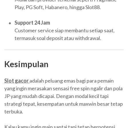
Play, PG Soft, Habanero, hingga Slot88.
Support 24 Jam
Customer service siap membantu setiap saat,
termasuk soal deposit atau withdrawal.
Kesimpulan
Slot gacor
adalah peluang emas bagi para pemain
yang ingin merasakan sensasi free spin ngalir dan pola
JP yang mudah dicapai. Dengan modal kecil tapi
strategi tepat, kesempatan untuk maxwin besar tetap
terbuka.
Kalau kamu ingin main santai tapi tetap berpotensi