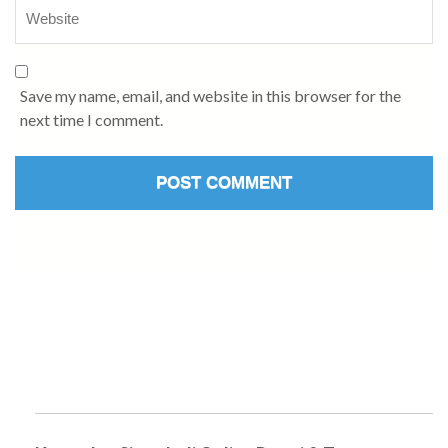
Save my name, email, and website in this browser for the
next time I comment.