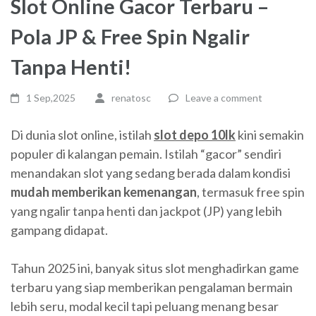
Slot Online Gacor Terbaru –
Pola JP & Free Spin Ngalir
Tanpa Henti!
1 Sep,2025
renatosc
Leave a comment
Di dunia slot online, istilah
slot depo 10lk
kini semakin
populer di kalangan pemain. Istilah “gacor” sendiri
menandakan slot yang sedang berada dalam kondisi
mudah memberikan kemenangan
, termasuk free spin
yang ngalir tanpa henti dan jackpot (JP) yang lebih
gampang didapat.
Tahun 2025 ini, banyak situs slot menghadirkan game
terbaru yang siap memberikan pengalaman bermain
lebih seru, modal kecil tapi peluang menang besar