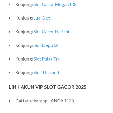
Kunjungi
Slot Gacor Megah138
Kunjungi
Judi Slot
Kunjungi
Slot Gacor Hari Ini
Kunjungi
Slot Depo 5k
Kunjungi
Slot Pulsa Tri
Kunjungi
Slot Thailand
LINK AKUN VIP SLOT GACOR 2025
Daftar sekarang
LANCAR138