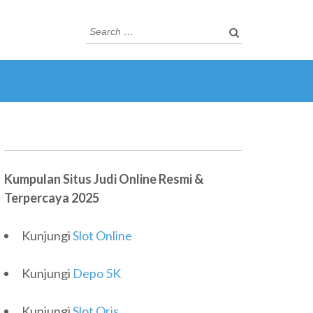
Search
for:
Kumpulan Situs Judi Online Resmi &
Terpercaya 2025
Kunjungi
Slot Online
Kunjungi
Depo 5K
Kunjungi
Slot Qris