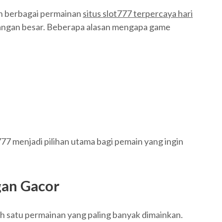
n berbagai permainan
situs slot777 terpercaya hari
angan besar. Beberapa alasan mengapa game
7 menjadi pilihan utama bagi pemain yang ingin
gan Gacor
h satu permainan yang paling banyak dimainkan.