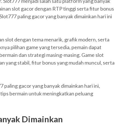
 Slot777 menjadi salah satu platform yang banyak
nan slot gacor dengan RTP tinggi serta fitur bonus
ot777 paling gacor yang banyak dimainkan hari ini
n slot dengan tema menarik, grafik modern, serta
knya pilihan game yang tersedia, pemain dapat
bermain dan strategi masing-masing. Game slot
n yang stabil, fitur bonus yang mudah muncul, serta
7 paling gacor yang banyak dimainkan hari ini,
 tips bermain untuk meningkatkan peluang
anyak Dimainkan