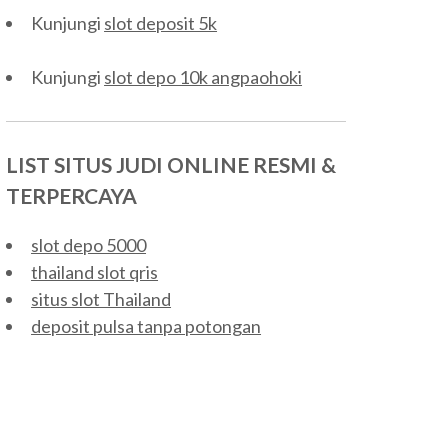
Kunjungi
slot deposit 5k
Kunjungi
slot depo 10k angpaohoki
LIST SITUS JUDI ONLINE RESMI &
TERPERCAYA
slot depo 5000
thailand slot qris
situs slot Thailand
deposit pulsa tanpa potongan