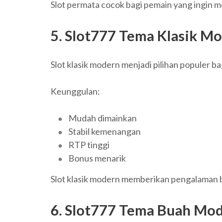
Slot permata cocok bagi pemain yang ingin
5. Slot777 Tema Klasik M
Slot klasik modern menjadi pilihan populer b
Keunggulan:
Mudah dimainkan
Stabil kemenangan
RTP tinggi
Bonus menarik
Slot klasik modern memberikan pengalaman
6. Slot777 Tema Buah Mo