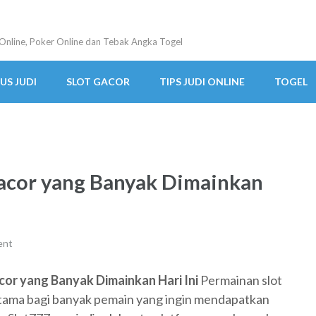
 Online, Poker Online dan Tebak Angka Togel
US JUDI
SLOT GACOR
TIPS JUDI ONLINE
TOGEL
acor yang Banyak Dimainkan
ent
cor yang Banyak Dimainkan Hari Ini
Permainan slot
 utama bagi banyak pemain yang ingin mendapatkan