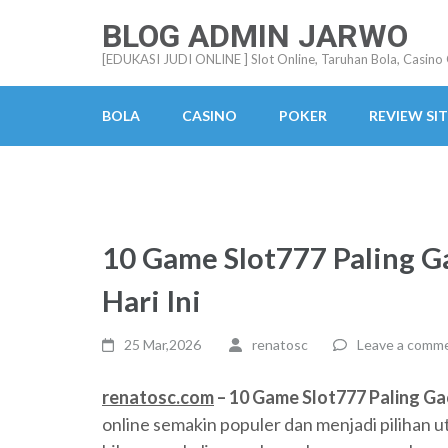
Skip
BLOG ADMIN JARWO
to
[EDUKASI JUDI ONLINE ] Slot Online, Taruhan Bola, Casino
content
(Press
BOLA
CASINO
POKER
REVIEW SIT
Enter)
10 Game Slot777 Paling G
Hari Ini
25 Mar,2026
renatosc
Leave a comm
renatosc.com
– 10 Game Slot777 Paling Ga
online semakin populer dan menjadi pilihan