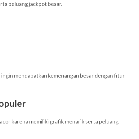
ta peluang jackpot besar.
 ingin mendapatkan kemenangan besar dengan fitur
opuler
gacor karena memiliki grafik menarik serta peluang